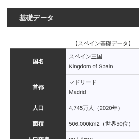
基礎データ
【スペイン基礎データ】
スペイン王国
国名
Kingdom of Spain
マドリード
首都
Madrid
人口
4,745万人（2020年）
面積
506,000km2（世界50位）