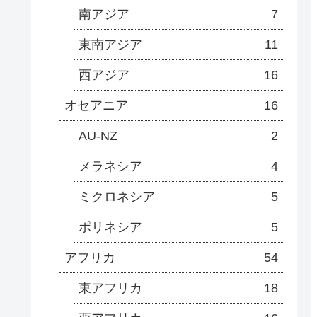
南アジア
7
東南アジア
11
西アジア
16
オセアニア
16
AU-NZ
2
メラネシア
4
ミクロネシア
5
ポリネシア
5
アフリカ
54
東アフリカ
18